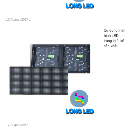
18/August/2017
.
Sử dụng màn
hình LED
trong thiết kế
sân khấu
17/August/2017
.