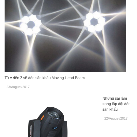
Từ A đến Z về đèn sân khấu Moving Head Beam
23/August/2017
.
Những sai lầm
trong lắp đặt đèn
sân khấu
22/August/2017
.