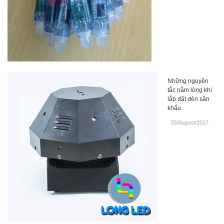
Những nguyên
tắc nằm lòng khi
lắp đặt đèn sân
khấu
25/August/2017
.