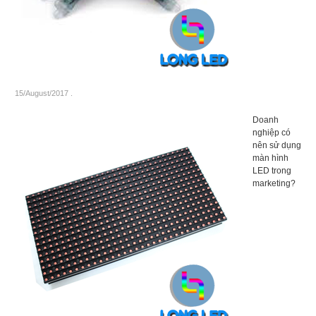
15/August/2017
.
Doanh
nghiệp có
nên sử dụng
màn hình
LED trong
marketing?