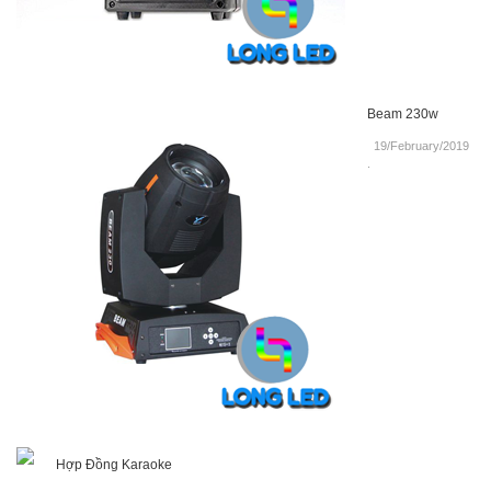
Beam 230w
19/February/2019
.
Hợp Đồng Karaoke