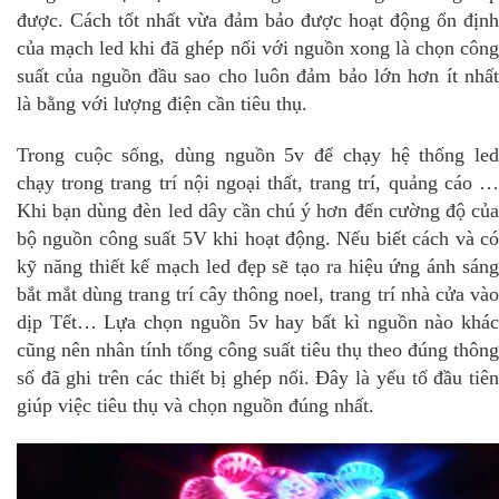
được. Cách tốt nhất vừa đảm bảo được hoạt động ổn định
của mạch led khi đã ghép nối với nguồn xong là chọn công
suất của nguồn đầu sao cho luôn đảm bảo lớn hơn ít nhất
là bằng với lượng điện cần tiêu thụ.
Trong cuộc sống, dùng nguồn 5v để chạy hệ thống led
chạy trong trang trí nội ngoại thất, trang trí, quảng cáo …
Khi bạn dùng đèn led dây cần chú ý hơn đến cường độ của
bộ nguồn công suất 5V khi hoạt động. Nếu biết cách và có
kỹ năng thiết kế mạch led đẹp sẽ tạo ra hiệu ứng ánh sáng
bắt mắt dùng trang trí cây thông noel, trang trí nhà cửa vào
dịp Tết… Lựa chọn nguồn 5v hay bất kì nguồn nào khác
cũng nên nhân tính tổng công suất tiêu thụ theo đúng thông
số đã ghi trên các thiết bị ghép nối. Đây là yếu tố đầu tiên
giúp việc tiêu thụ và chọn nguồn đúng nhất.