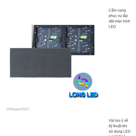
Cẩm nang
phục vụ lắp
đặt màn hình
LED
24/August/2017
.
Vài lưu ý về
kỹ thuật khi
sử dụng LED