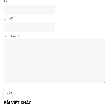
Tên
*
Email
*
Bình luận
*
GỬI
BÀI VIẾT KHÁC