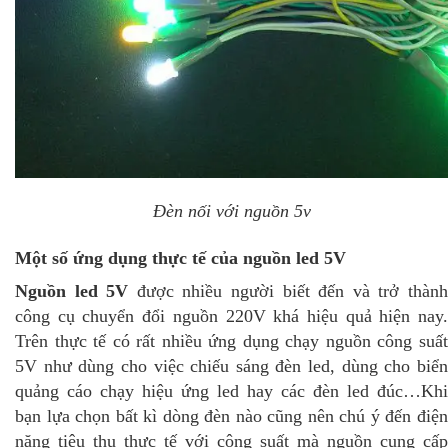
Đèn nối với nguồn 5v
Một số ứng dụng thực tế của nguồn led 5V
Nguồn led 5V
được nhiều người biết đến và trở thàn
công cụ chuyển đổi nguồn 220V khá hiệu quả hiện nay.
Trên thực tế có rất nhiều ứng dụng chạy nguồn công suất
5V như dùng cho việc chiếu sáng đèn led, dùng cho biển
quảng cáo chạy hiệu ứng led hay các đèn led đúc…Khi
bạn lựa chọn bất kì dòng đèn nào cũng nên chú ý đến điện
năng tiêu thụ thực tế với công suất mà nguồn cung cấp