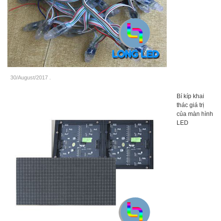
30/August/2017
.
Bí kíp khai
thác giá trị
của màn hình
LED