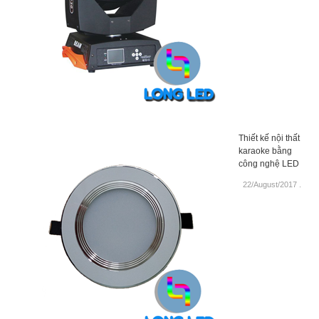
Thiết kế nội thất
karaoke bằng
công nghệ LED
22/August/2017
.