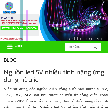
MENU
BLOG
Nguồn led 5V nhiều tính năng ứng
dụng hữu ích
Việc sử dụng các nguồn điện công suất nhỏ như 5V, 9V,
12V, 18V, 24V sau khi được chuyển từ dòng điện xoay
chiều 220V là yếu tố quan trọng duy trì điện năng ổn định
với nhiều thiết bị.
Nguồn led 5v nhiều tính năng ứn