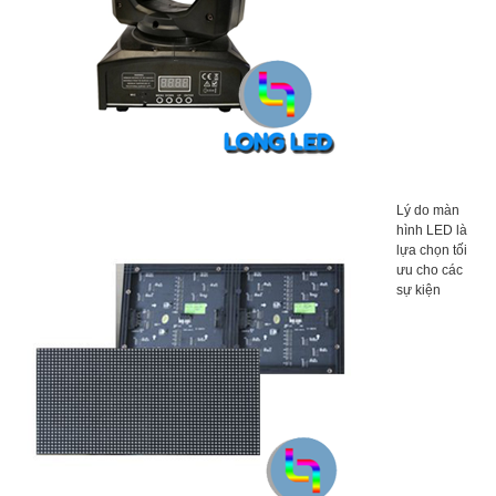
Lý do màn
hình LED là
lựa chọn tối
ưu cho các
sự kiện