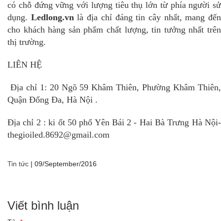
có chỗ đứng vững với lượng tiêu thụ lớn từ phía người sử
dụng.
Ledlong.vn
là địa chỉ đáng tin cây nhất, mang đế
cho khách hàng sản phẩm chất lượng, tin tưởng nhất trên
thị trường.
LIÊN HỆ
Địa chỉ 1: 20 Ngõ 59 Khâm Thiên, Phường Khâm Thiên,
Quận Đống Đa, Hà Nội .
Địa chỉ 2 : ki ốt 50 phố Yên Bái 2 - Hai Bà Trưng Hà Nội-
thegioiled.8692@gmail.com
Tin tức
|
09/September/2016
Viết bình luận