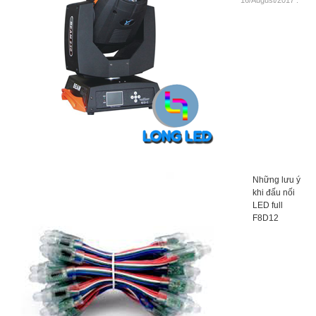
Những lưu ý
khi đấu nối
LED full
F8D12