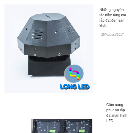
Những nguyên
tắc nằm lòng khi
lắp đặt đèn sân
khấu
25/August/2017
.
Cẩm nang
phục vụ lắp
đặt màn hình
LED