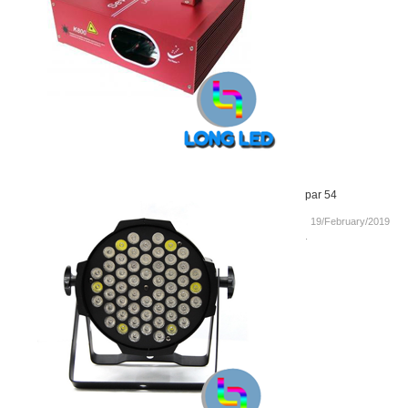
par 54
19/February/2019
.