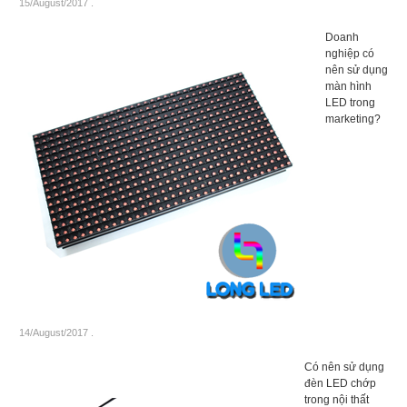
15/August/2017
.
Doanh
nghiệp có
nên sử dụng
màn hình
LED trong
marketing?
14/August/2017
.
Có nên sử dụng
đèn LED chớp
trong nội thất