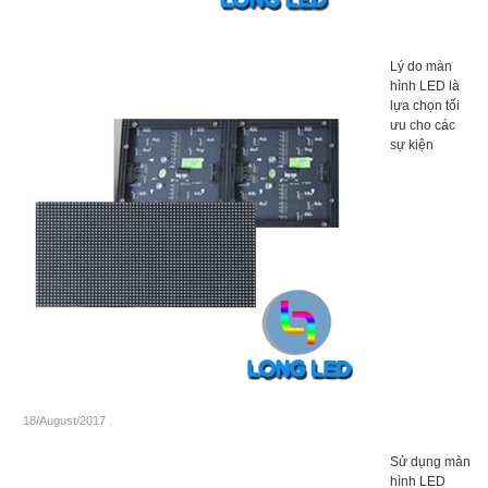
Lý do màn
hình LED là
lựa chọn tối
ưu cho các
sự kiện
18/August/2017
.
Sử dụng màn
hình LED