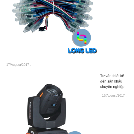
17/August/2017
.
Tư vấn thiết kế
đèn sân khấu
chuyên nghiệp
16/August/2017
.