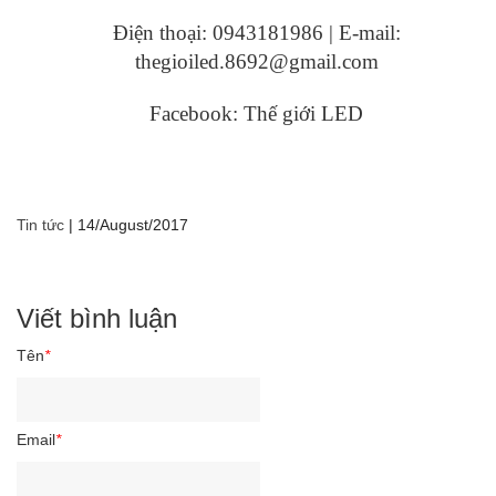
Điện thoại: 0943181986 | E-mail:
thegioiled.8692@gmail.com
Facebook: Thế giới LED
Tin tức
|
14/August/2017
Viết bình luận
Tên
*
Email
*