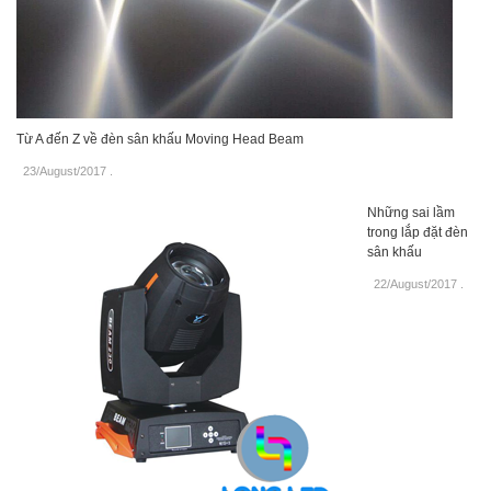
Từ A đến Z về đèn sân khấu Moving Head Beam
23/August/2017
.
Những sai lầm
trong lắp đặt đèn
sân khấu
22/August/2017
.