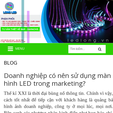
MENU
BLOG
Doanh nghiệp có nên sử dụng màn
hình LED trong marketing?
Thế kỉ XXI là thời đại bùng nổ thông tin. Chính vì vậy,
cách tốt nhất để tiếp cận với khách hàng là quảng bá
hình ảnh doanh nghiệp, công ty ở mọi lúc, mọi nơi.
Bên cạnh các phương pháp kinh điển như họp báo chí,