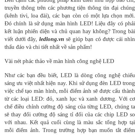
truyền thông trên các phương tiện thông tin đại chúng
(kênh tivi, loa đài), các bạn còn có một lựa chọn mới.
Đó chính là sử dụng màn hình LED! Liệu đây có phải
kết luận phiến diện và chủ quan hay không? Trong bài
viết dưới đây,
ledlong.vn
sẽ giúp bạn có được cái nhìn
thấu đáo và chi tiết nhất về sản phẩm!
Vài nét phác thảo về màn hình công nghệ LED
Như các bạn đều biết, LED là dòng công nghệ chiếu
sáng ưu việt nhất hiện nay. Khi sử dụng đèn LED trong
việc chế tạo màn hình, mỗi điểm ảnh sẽ được cấu thành
từ các loại LED: đỏ, xanh lục và xanh dương. Với cơ
chế điều chỉnh cường độ sáng của từng LED, chúng ta
sẽ thay đổi cường độ sáng tỉ đối của các chip LED so
với nhau. Kết quả cuối cùng là màu sắc tổng hợp tại
mỗi điểm ảnh. Trong trường hợp bạn muốn tắt điểm