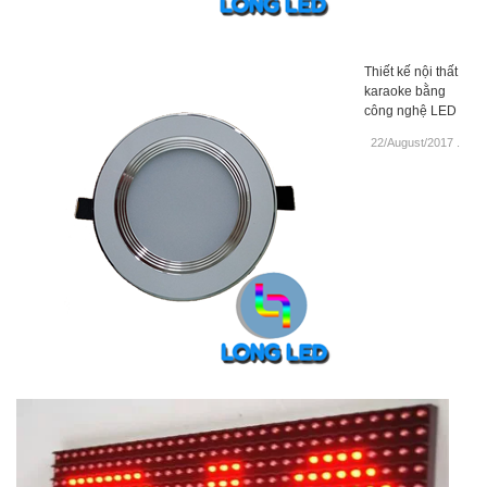
Thiết kế nội thất
karaoke bằng
công nghệ LED
22/August/2017
.