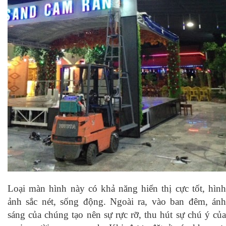
Loại màn hình này có khả năng hiển thị cực tốt, hình
ảnh sắc nét, sống động. Ngoài ra, vào ban đêm, ánh
sáng của chúng tạo nên sự rực rỡ, thu hút sự chú ý của