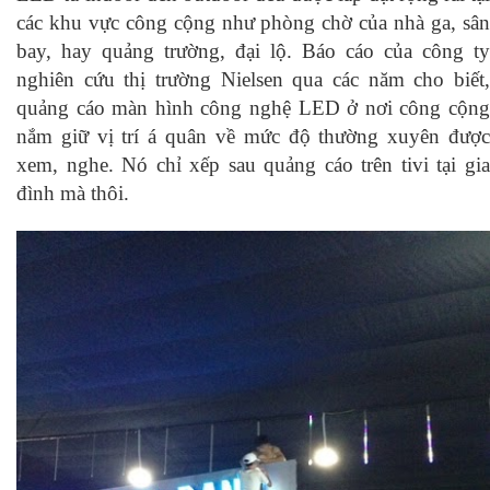
các khu vực công cộng như phòng chờ của nhà ga, sân
bay, hay quảng trường, đại lộ. Báo cáo của công ty
nghiên cứu thị trường Nielsen qua các năm cho biết,
quảng cáo màn hình công nghệ LED ở nơi công cộng
nắm giữ vị trí á quân về mức độ thường xuyên được
xem, nghe. Nó chỉ xếp sau quảng cáo trên tivi tại gia
đình mà thôi.