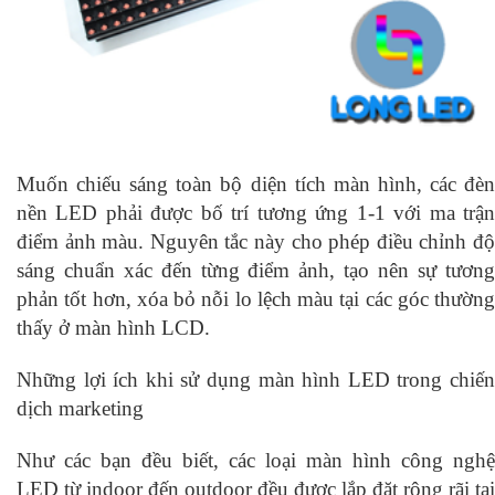
Muốn chiếu sáng toàn bộ diện tích màn hình, các đèn
nền LED phải được bố trí tương ứng 1-1 với ma trận
điểm ảnh màu. Nguyên tắc này cho phép điều chỉnh độ
sáng chuẩn xác đến từng điểm ảnh, tạo nên sự tương
phản tốt hơn, xóa bỏ nỗi lo lệch màu tại các góc thường
thấy ở màn hình LCD.
Những lợi ích khi sử dụng màn hình LED trong chiến
dịch marketing
Như các bạn đều biết, các loại màn hình công nghệ
LED từ indoor đến outdoor đều được lắp đặt rộng rãi tại