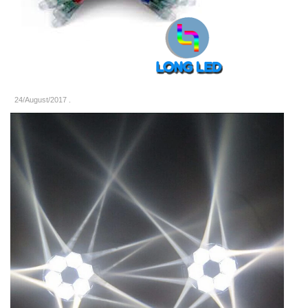
24/August/2017
.