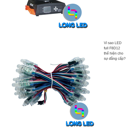
Vì sao LED
full F8D12
thể hiện cho
sự đẳng cấp?