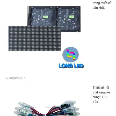
trong thiết kế
sân khấu
17/August/2017
.
Thiết kế nội
thất karaoke
cùng LED
đúc