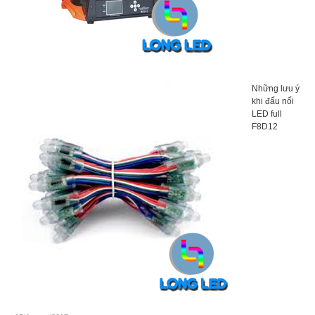
Những lưu ý
khi đấu nối
LED full
F8D12