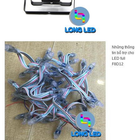
Những thông
tin bổ trợ cho
LED full
F8D12