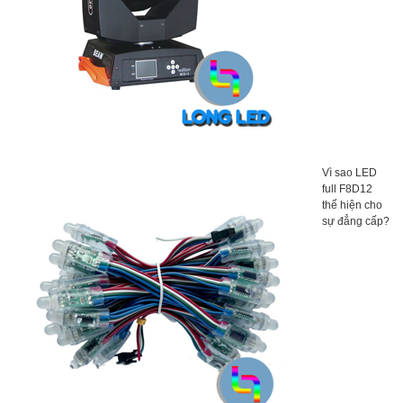
Vì sao LED
full F8D12
thể hiện cho
sự đẳng cấp?