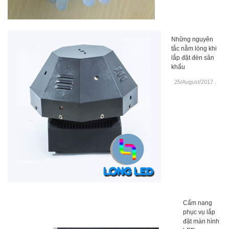
Những nguyên
tắc nằm lòng khi
lắp đặt đèn sân
khấu
25/August/2017
.
Cẩm nang
phục vụ lắp
đặt màn hình