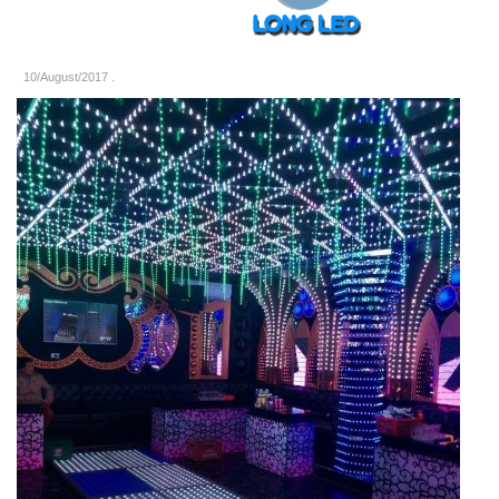
10/August/2017
.