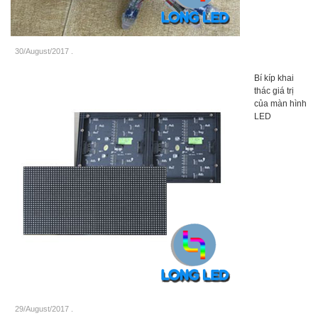
30/August/2017
.
Bí kíp khai
thác giá trị
của màn hình
LED
29/August/2017
.