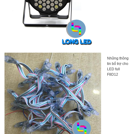
Những thông
tin bổ trợ cho
LED full
F8D12