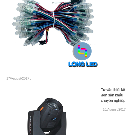
17/August/2017
.
Tư vấn thiết kế
đèn sân khấu
chuyên nghiệp
16/August/2017
.