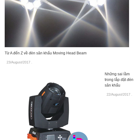
Từ A đến Z về đèn sân khấu Moving Head Beam
23/August/2017
.
Những sai lầm
trong lắp đặt đèn
sân khấu
22/August/2017
.