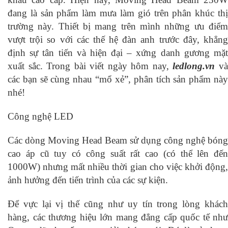
đang là sản phẩm làm mưa làm gió trên phân khúc thị
trường này. Thiết bị mang trên mình những ưu điểm
vượt trội so với các thế hệ đàn anh trước đây, khẳng
định sự tân tiến và hiện đại – xứng danh gương mặt
xuất sắc. Trong bài viết ngày hôm nay,
ledlong.vn
v
các bạn sẽ cùng nhau “mổ xẻ”, phân tích sản phẩm này
nhé!
Công nghệ LED
Các dòng Moving Head Beam sử dụng công nghệ bóng
cao áp cũ tuy có công suất rất cao (có thể lên đến
1000W) nhưng mất nhiều thời gian cho việc khởi động,
ảnh hưởng đến tiến trình của các sự kiện.
Để vực lại vị thế cũng như uy tín trong lòng khách
hàng, các thương hiệu lớn mang đẳng cấp quốc tế như