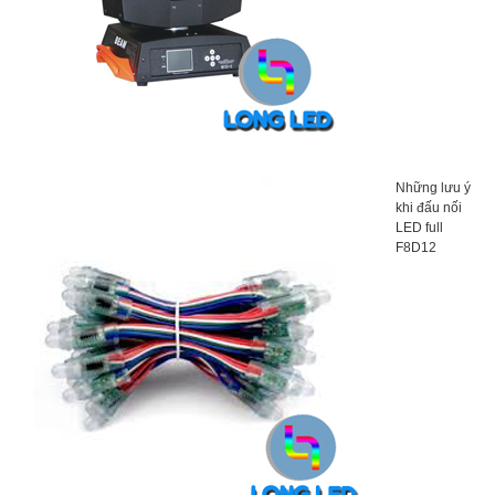
Những lưu ý
khi đấu nối
LED full
F8D12