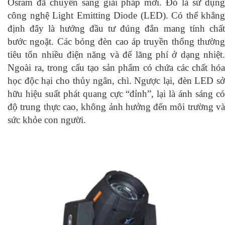
Osram đã chuyển sang giải pháp mới. Đó là sử dụng
công nghệ Light Emitting Diode (LED). Có thể khẳng
định đây là hướng đầu tư đúng đắn mang tính chất
bước ngoặt. Các bóng đèn cao áp truyền thống thường
tiêu tốn nhiều điện năng và để lãng phí ở dạng nhiệt.
Ngoài ra, trong cấu tạo sản phẩm có chứa các chất hóa
học độc hại cho thủy ngân, chì. Ngược lại, đèn LED sở
hữu hiệu suất phát quang cực “đỉnh”, lại là ánh sáng có
độ trung thực cao, không ảnh hưởng đến môi trường và
sức khỏe con người.