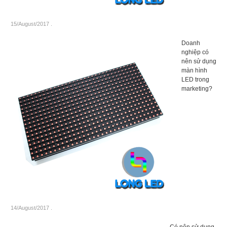
15/August/2017
.
Doanh
nghiệp có
nên sử dụng
màn hình
LED trong
marketing?
14/August/2017
.
Có nên sử dụng