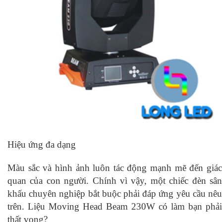
Hiệu ứng đa dạng
Màu sắc và hình ảnh luôn tác động mạnh mẽ đến giác
quan của con người. Chính vì vậy, một chiếc đèn sân
khấu chuyên nghiệp bắt buộc phải đáp ứng yêu cầu nêu
trên. Liệu Moving Head Beam 230W có làm bạn phải
thất vọng?