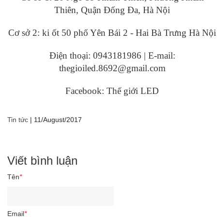
Thiên, Quận Đống Đa, Hà Nội
Cơ sở 2: ki ốt 50 phố Yên Bái 2 - Hai Bà Trưng Hà Nội
Điện thoại: 0943181986 | E-mail:
thegioiled.8692@gmail.com
Facebook: Thế giới LED
Tin tức
|
11/August/2017
Viết bình luận
Tên
*
Email
*