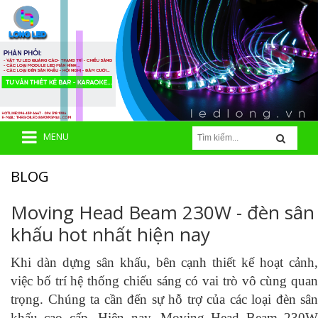
MENU
BLOG
Moving Head Beam 230W - đèn sân
khấu hot nhất hiện nay
Khi dàn dựng sân khấu, bên cạnh thiết kế hoạt cảnh,
việc bố trí hệ thống chiếu sáng có vai trò vô cùng quan
trọng. Chúng ta cần đến sự hỗ trợ của các loại đèn sân
khấu cao cấp. Hiện nay, Moving Head Beam 230W