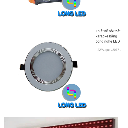
Thiết kế nội thất
karaoke bằng
công nghệ LED
22/August/2017
.