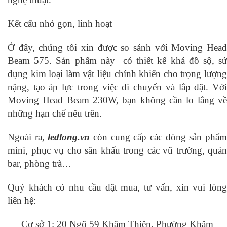
Kết cấu nhỏ gọn, linh hoạt
Ở đây, chúng tôi xin được so sánh với Moving Head
Beam 575. Sản phẩm này có thiết kế khá đồ sộ, sử
dụng kim loại làm vật liệu chính khiến cho trọng lượng
nặng, tạo áp lực trong việc di chuyển và lắp đặt. Với
Moving Head Beam 230W, bạn không cần lo lắng về
những hạn chế nêu trên.
Ngoài ra,
ledlong.vn
còn cung cấp các dòng sản phẩ
mini, phục vụ cho sân khấu trong các vũ trường, quán
bar, phòng trà…
Quý khách có nhu cầu đặt mua, tư vấn, xin vui lòng
liên hệ:
Cơ sở 1: 20 Ngõ 59 Khâm Thiên, Phường Khâm