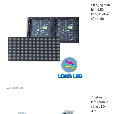
Sử dụng màn
hình LED
trong thiết kế
sân khấu
17/August/2017
.
Thiết kế nội
thất karaoke
cùng LED
đúc