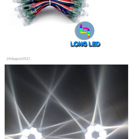
24/August/2017
.