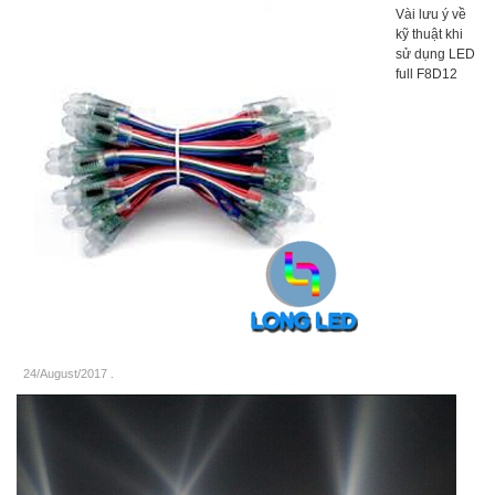
Vài lưu ý về
kỹ thuật khi
sử dụng LED
full F8D12
24/August/2017
.