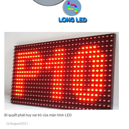
Bí quyết phát huy vai trò của màn hình LED
21/August/2017
.