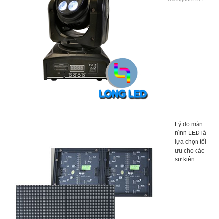
Lý do màn
hình LED là
lựa chọn tối
ưu cho các
sự kiện