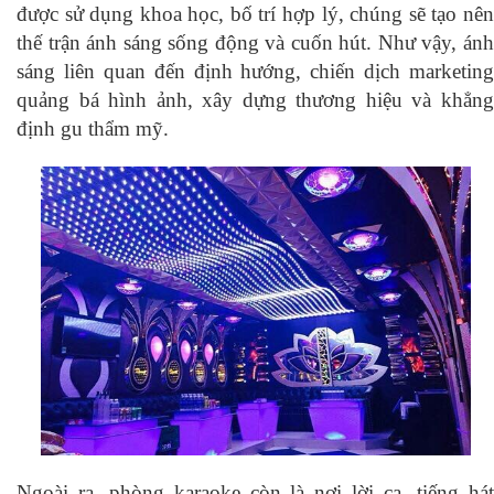
được sử dụng khoa học, bố trí hợp lý, chúng sẽ tạo nên
thế trận ánh sáng sống động và cuốn hút. Như vậy, ánh
sáng liên quan đến định hướng, chiến dịch marketing
quảng bá hình ảnh, xây dựng thương hiệu và khẳng
định gu thẩm mỹ.
Ngoài ra, phòng karaoke còn là nơi lời ca, tiếng hát