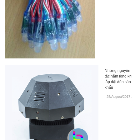
Những nguyên
tắc nằm lòng khi
lắp đặt đèn sân
khấu
25/August/2017
.