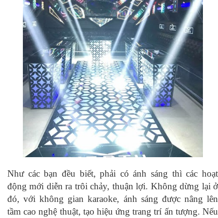
Như các bạn đều biết, phải có ánh sáng thì các hoạt
động mới diễn ra trôi chảy, thuận lợi. Không dừng lại ở
đó, với không gian karaoke, ánh sáng được nâng lên
tầm cao nghệ thuật, tạo hiệu ứng trang trí ấn tượng. Nếu