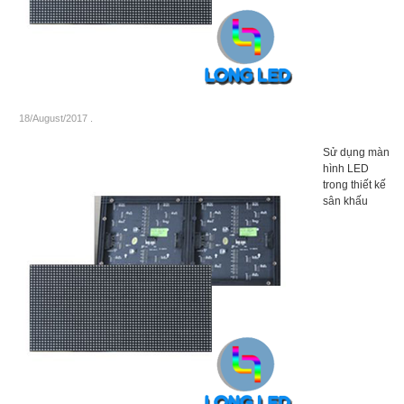
18/August/2017
.
Sử dụng màn
hình LED
trong thiết kế
sân khấu