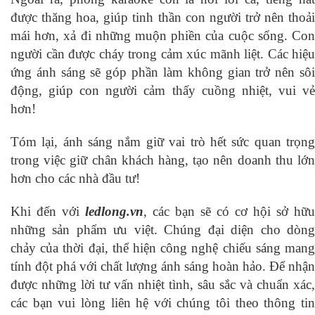
được thăng hoa, giúp tinh thần con người trở nên thoải
mái hơn, xả đi những muộn phiền của cuộc sống. Con
người cần được cháy trong cảm xúc mãnh liệt. Các hiệu
ứng ánh sáng sẽ góp phần làm không gian trở nên sôi
động, giúp con người cảm thấy cuồng nhiệt, vui vẻ
hơn!
Tóm lại, ánh sáng nắm giữ vai trò hết sức quan trọng
trong việc giữ chân khách hàng, tạo nên doanh thu lớn
hơn cho các nhà đầu tư!
Khi đến với
ledlong.vn
, các bạn sẽ có cơ hội sở hữu
những sản phẩm ưu việt. Chúng đại diện cho dòng
chảy của thời đại, thể hiện công nghệ chiếu sáng mang
tính đột phá với chất lượng ánh sáng hoàn hảo. Để nhận
được những lời tư vấn nhiệt tình, sâu sắc và chuẩn xác,
các bạn vui lòng liên hệ với chúng tôi theo thông tin