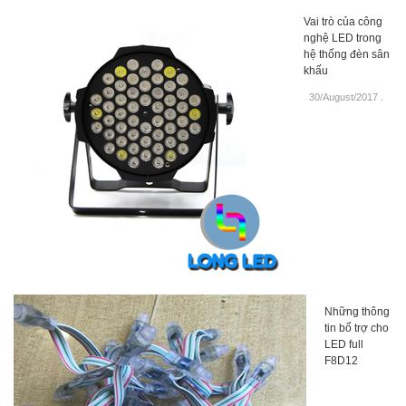
Vai trò của công
nghệ LED trong
hệ thống đèn sân
khấu
30/August/2017
.
Những thông
tin bổ trợ cho
LED full
F8D12