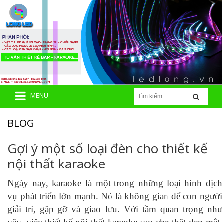
MENU
BLOG
Gợi ý một số loại đèn cho thiết kế
nội thất karaoke
Ngày nay, karaoke là một trong những loại hình dịch
vụ phát triển lớn mạnh. Nó là không gian để con người
giải trí, gặp gỡ và giao lưu. Với tầm quan trọng như
vậy, việc thiết kế nội thất karaoke sao cho thật đẹp mắt,