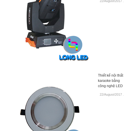
22/August/2017
.
Thiết kế nội thất
karaoke bằng
công nghệ LED
22/August/2017
.