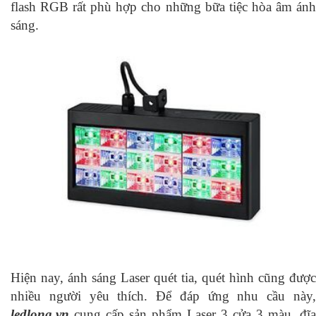
flash RGB rất phù hợp cho những bữa tiệc hòa âm ánh
sáng.
Hiện nay, ánh sáng Laser quét tia, quét hình cũng được
nhiều người yêu thích. Để đáp ứng nhu cầu này,
ledlong.vn
cung cấp sản phẩm Laser 3 cửa 3 màu, đĩa