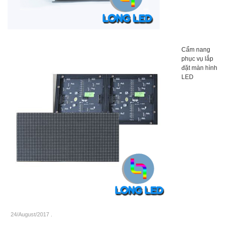
Cẩm nang
phục vụ lắp
đặt màn hình
LED
24/August/2017
.