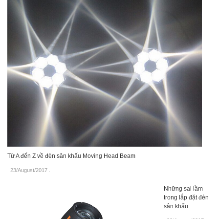
Từ A đến Z về đèn sân khấu Moving Head Beam
23/August/2017
.
Những sai lầm
trong lắp đặt đèn
sân khấu