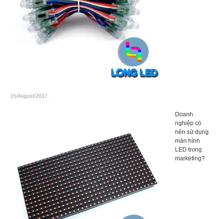
15/August/2017
.
Doanh
nghiệp có
nên sử dụng
màn hình
LED trong
marketing?