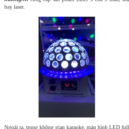
bay laser.
Ngoài ra, trong không gian karaoke, màn hình LED full