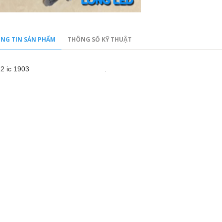
NG TIN SẢN PHẨM
THÔNG SỐ KỸ THUẬT
/D12 ic 1903 .