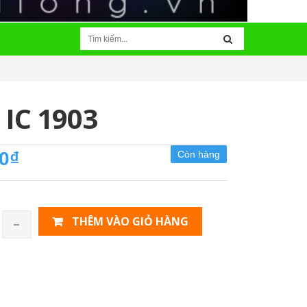
 IC 1903
0₫
Còn hàng
THÊM VÀO GIỎ HÀNG