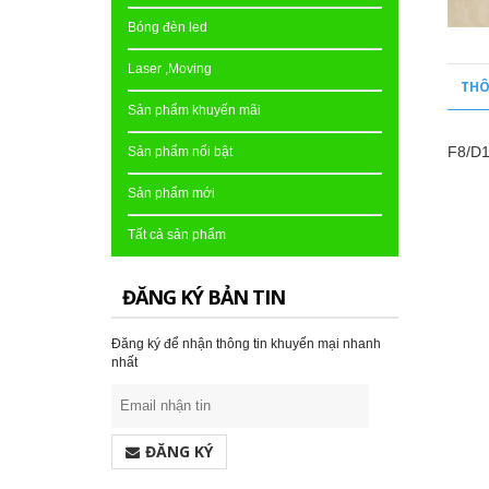
Bóng đèn led
Laser ,Moving
THÔ
Sản phẩm khuyến mãi
F8
Sản phẩm nổi bật
Sản phẩm mới
Tất cả sản phẩm
ĐĂNG KÝ BẢN TIN
Đăng ký để nhận thông tin khuyến mại nhanh
nhất
ĐĂNG KÝ