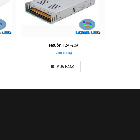
Nguồn 12V -20A
200.000₫
MUA HÀNG