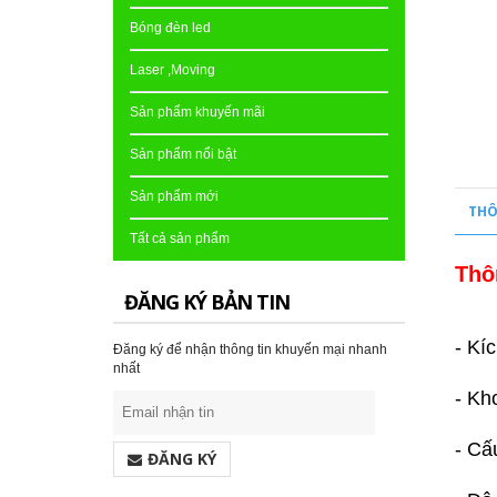
Bóng đèn led
Laser ,Moving
Sản phẩm khuyến mãi
Sản phẩm nổi bật
Sản phẩm mới
THÔ
Tất cả sản phẩm
Thô
ĐĂNG KÝ BẢN TIN
- Kí
Đăng ký để nhận thông tin khuyến mại nhanh
nhất
- Kh
- Cấ
ĐĂNG KÝ