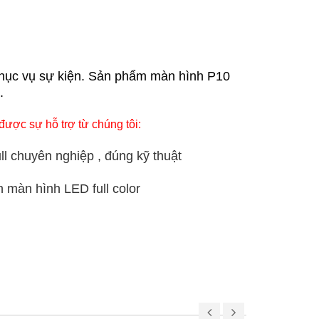
, phục vụ sự kiện. Sản phẩm màn hình P10
.
ợc sự hỗ trợ từ chúng tôi:
l chuyên nghiệp , đúng kỹ thuật
màn hình LED full color