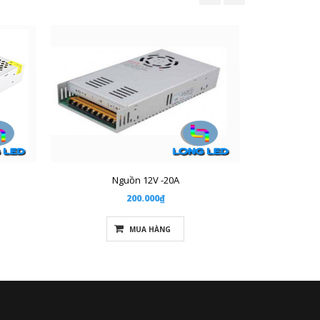
Nguồn 12V -20A
200.000₫
MUA HÀNG