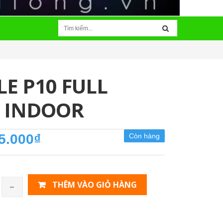
E P10 FULL
 INDOOR
5.000₫
Còn hàng
THÊM VÀO GIỎ HÀNG