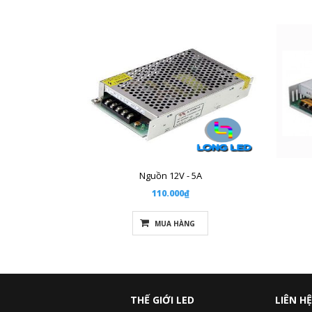
Nguồn 12V - 5A
110.000₫
MUA HÀNG
THẾ GIỚI LED
LIÊN HỆ