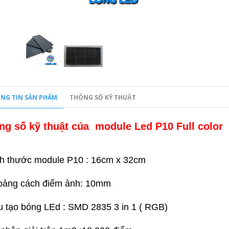
NG TIN SẢN PHẨM
THÔNG SỐ KỸ THUẬT
ng số kỹ thuật của module Led P10 Full color
ch thước module P10 : 16cm x 32cm
oảng cách điểm ảnh: 10mm
u tạo bóng LEd : SMD 2835 3 in 1 ( RGB)