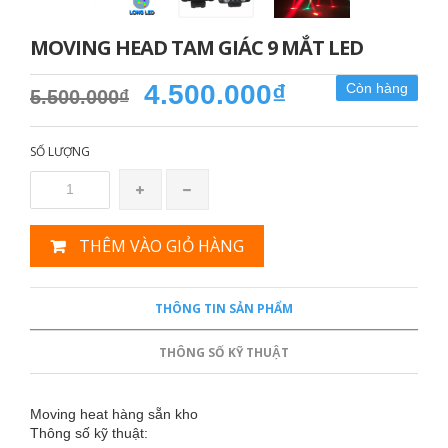
MOVING HEAD TAM GIÁC 9 MẮT LED
4.500.000₫
Còn hàng
5.500.000₫
SỐ LƯỢNG
THÊM VÀO GIỎ HÀNG
THÔNG TIN SẢN PHẨM
THÔNG SỐ KỸ THUẬT
Moving heat hàng sẵn kho
Thông số kỹ thuật: