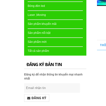
Bóng đèn led
Laser ,Moving
Sản phẩm khuyến mãi
Sản phẩm nổi bật
Sản phẩm mới
THÔ
Tất cả sản phẩm
ĐĂNG KÝ BẢN TIN
Đăng ký để nhận thông tin khuyến mại nhanh
nhất
ĐĂNG KÝ