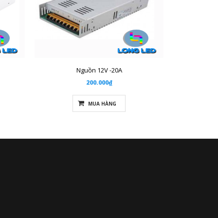
Nguồn 12V -20A
200.000₫
MUA HÀNG