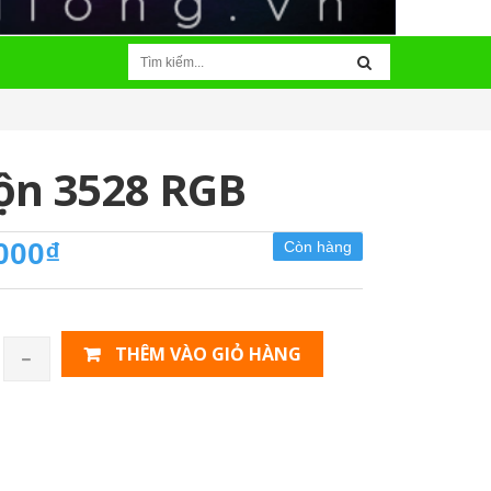
ộn 3528 RGB
000₫
Còn hàng
THÊM VÀO GIỎ HÀNG