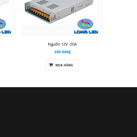
Nguồn 12V -20A
200.000₫
MUA HÀNG