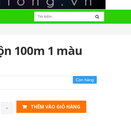
ộn 100m 1 màu
Còn hàng
THÊM VÀO GIỎ HÀNG