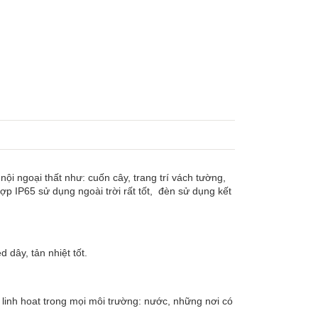
nội ngoại thất như: cuốn cây, trang trí vách tường,
ợp IP65 sử dụng ngoài trời rất tốt, đèn sử dụng kết
 dây, tản nhiệt tốt.
linh hoat trong mọi môi trường: nước, những nơi có