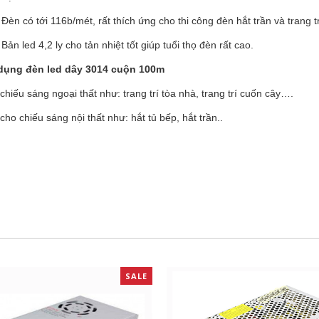
Đèn có tới 116b/mét, rất thích ứng cho thi công đèn hắt trần và trang t
Bản led 4,2 ly cho tản nhiệt tốt giúp tuổi thọ đèn rất cao.
ụng đèn led dây 3014 cuộn 100m
hiếu sáng ngoại thất như: trang trí tòa nhà, trang trí cuốn cây….
ho chiếu sáng nội thất như: hắt tủ bếp, hắt trần..
SALE