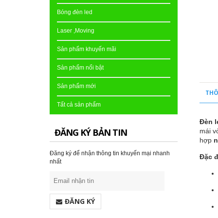
Bóng đèn led
Laser ,Moving
Sản phẩm khuyến mãi
Sản phẩm nổi bật
Sản phẩm mới
THÔ
Tất cả sản phẩm
Đèn l
ĐĂNG KÝ BẢN TIN
mái vò
hợp
n
Đăng ký để nhận thông tin khuyến mại nhanh
Đặc đ
nhất
ĐĂNG KÝ